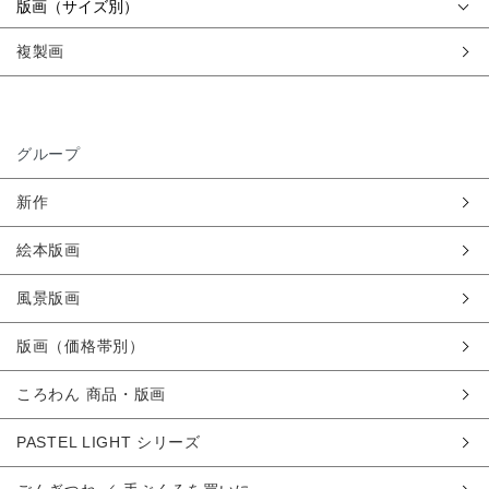
版画（サイズ別）
複製画
グループ
新作
絵本版画
風景版画
版画（価格帯別）
ころわん 商品・版画
PASTEL LIGHT シリーズ