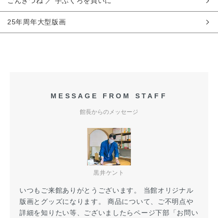
ごんぎつね ／ 手ぶくろを買いに
25年周年大型版画
MESSAGE FROM STAFF
館長からのメッセージ
黒井ケント
いつもご来館ありがとうございます。 当館オリジナル
版画とグッズになります。 商品について、ご不明点や
詳細を知りたい等、ございましたらページ下部「お問い