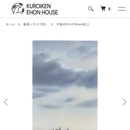
0
ホーム
版画（サイズ別）
中版(287x378mm)以上