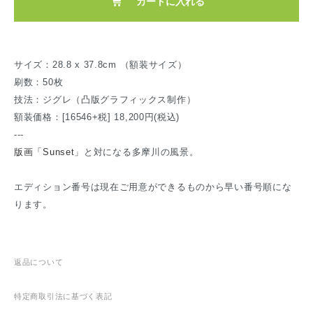
カートに入れる
サイズ：28.8 x 37.8cm （額装サイズ）
刷数：50枚
技法：ジグレ（凸版グラフィックス制作）
額装価格：[16546+税] 18,200円(税込)
---
版画「Sunset」
と対になる多摩川の風景。
エディション番号は現在ご用意ができるものから早い番号順にな
ります。
返品について
特定商取引法に基づく表記