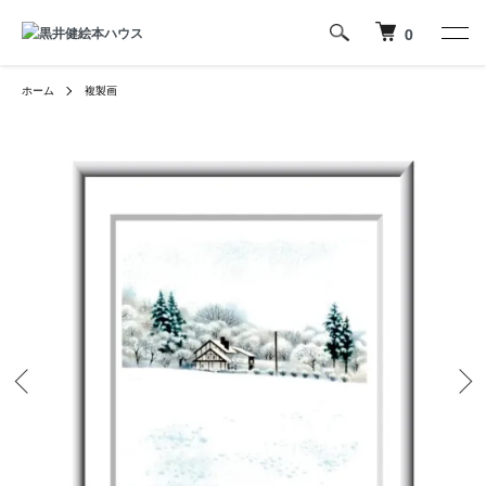
0
ホーム
複製画