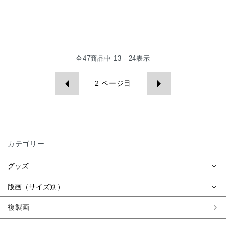
全
47
商品中
13 - 24
表示
2
ページ目
カテゴリー
グッズ
版画（サイズ別）
複製画